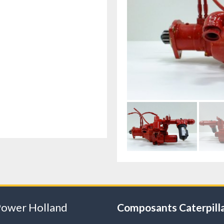
Power Holland
Composants Caterpill