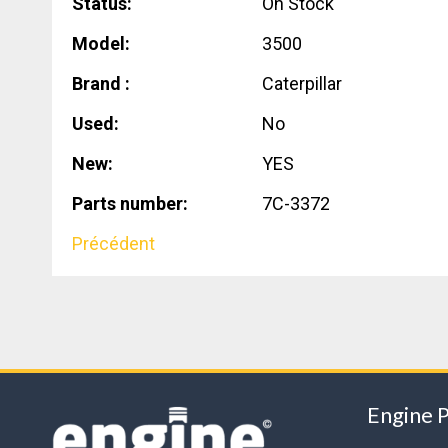
Status:
On Stock
Model:
3500
Brand :
Caterpillar
Used:
No
New:
YES
Parts number:
7C-3372
Précédent
Engine 