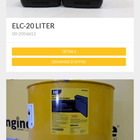
ELC-20 LITER
00-2056612
DÉTAILS
DEMANDE D’OFFRE