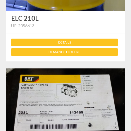
ELC 210L
UP-2056613
DÉTAILS
DEMANDE D’OFFRE