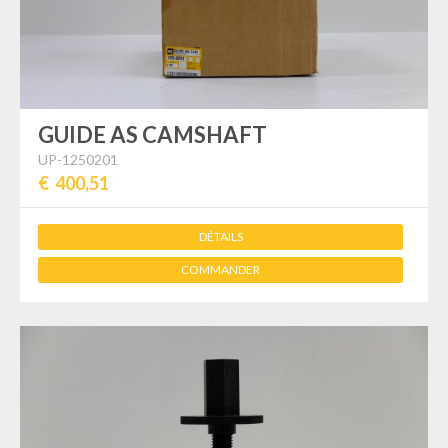
GUIDE AS CAMSHAFT
UP-1250201
€ 400,51
DÉTAILS
COMMANDER