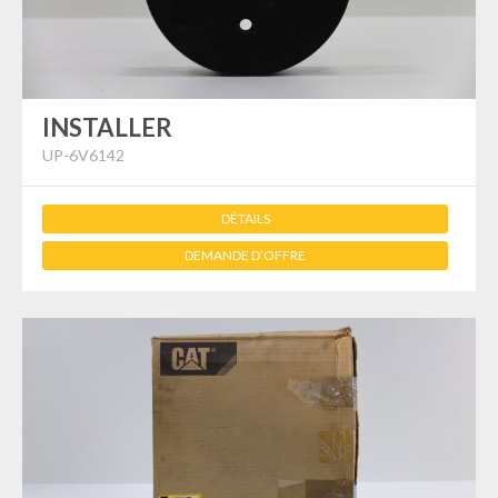
INSTALLER
UP-6V6142
DÉTAILS
DEMANDE D’OFFRE