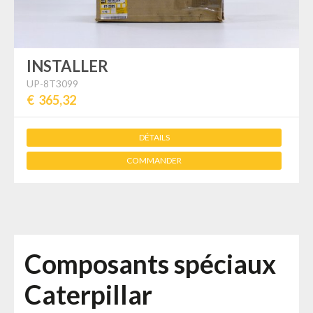
INSTALLER
UP-8T3099
€ 365,32
DÉTAILS
COMMANDER
Composants spéciaux
Caterpillar