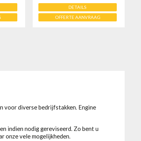
DETAILS
G
OFFERTE AANVRAAG
n voor diverse bedrijfstakken. Engine
en indien nodig gereviseerd. Zo bent u
aar onze vele mogelijkheden.