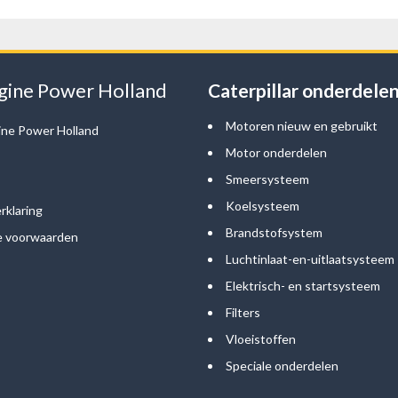
gine Power Holland
Caterpillar onderdele
Motoren nieuw en gebruikt
ine Power Holland
Motor onderdelen
Smeersysteem
Koelsysteem
rklaring
Brandstofsystem
 voorwaarden
Luchtinlaat-en-uitlaatsysteem
Elektrisch- en startsysteem
Filters
Vloeistoffen
Speciale onderdelen