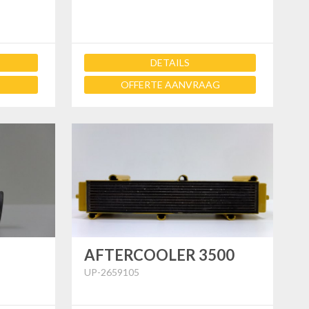
DETAILS
OFFERTE AANVRAAG
AFTERCOOLER 3500
UP-2659105