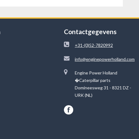
n
Contactgegevens
+31-(0)52-7820992
info@enginepowerholland.com
Engine Power Holland
�Caterpillar parts
Domineesweg 31 - 8321 DZ -
URK (NL)