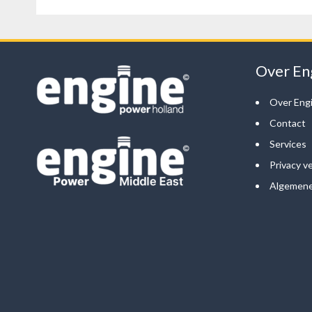
Over En
Over Eng
Contact
Services
Privacy ve
Algemene