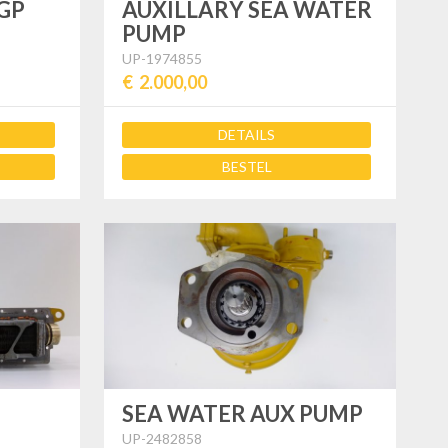
GP
AUXILLARY SEA WATER
PUMP
UP-1974855
€ 2.000,00
DETAILS
BESTEL
SEA WATER AUX PUMP
UP-2482858