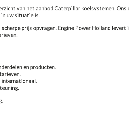
verzicht van het aanbod Caterpillar koelsystemen. Ons
in uw situatie is.
 scherpe prijs opvragen. Engine Power Holland levert 
arieven.
nderdelen en producten.
tarieven.
 internationaal.
teuning.
g.