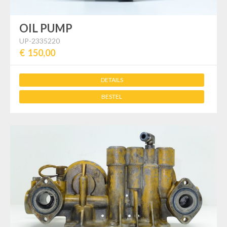
OIL PUMP
UP-2335220
€ 150,00
DETAILS
BESTEL