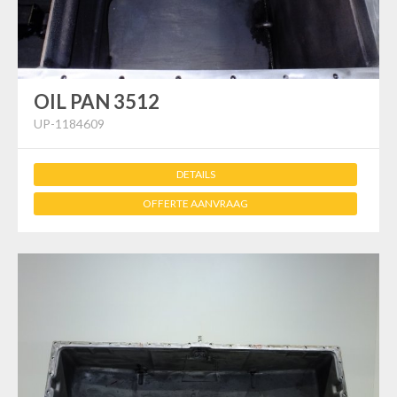
OIL PAN 3512
UP-1184609
DETAILS
OFFERTE AANVRAAG