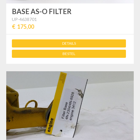
BASE AS-O FILTER
UP-4638701
€ 175,00
DETAILS
BESTEL