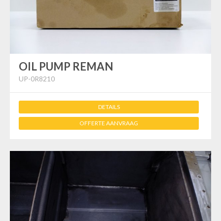
OIL PUMP REMAN
UP-0R8210
DETAILS
OFFERTE AANVRAAG