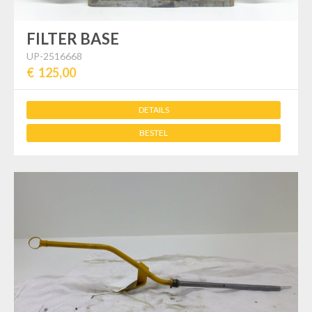
FILTER BASE
UP-2516668
€ 125,00
DETAILS
BESTEL