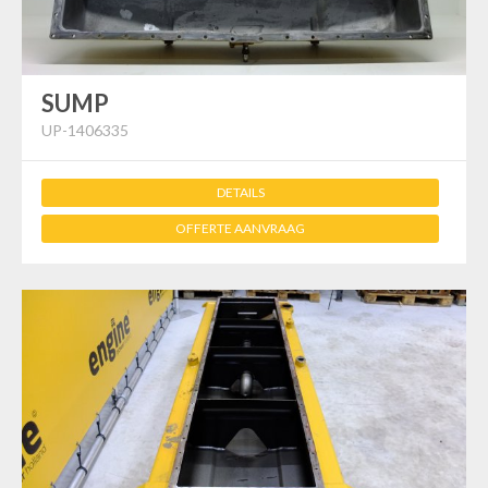
SUMP
UP-1406335
DETAILS
OFFERTE AANVRAAG