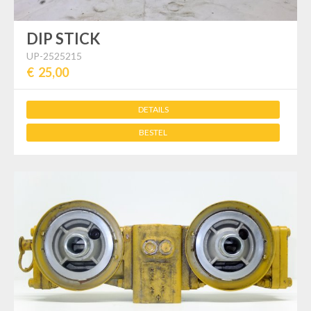
DIP STICK
UP-2525215
€ 25,00
DETAILS
BESTEL