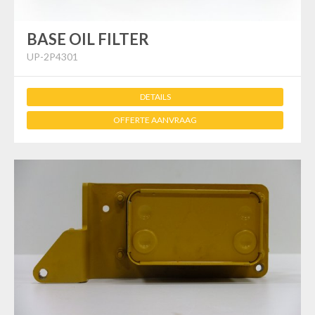
BASE OIL FILTER
UP-2P4301
DETAILS
OFFERTE AANVRAAG