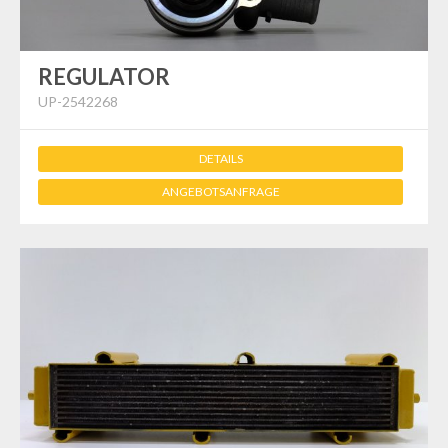
REGULATOR
UP-2542268
DETAILS
ANGEBOTSANFRAGE