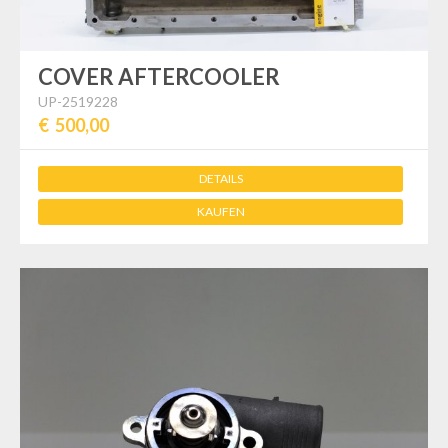
COVER AFTERCOOLER
UP-2519228
€ 500,00
DETAILS
KAUFEN