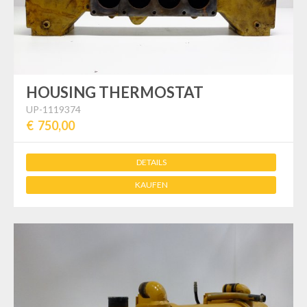
HOUSING THERMOSTAT
UP-1119374
€ 750,00
DETAILS
KAUFEN