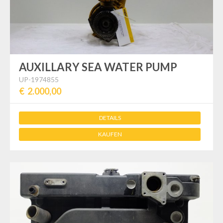
AUXILLARY SEA WATER PUMP
UP-1974855
€ 2.000,00
DETAILS
KAUFEN