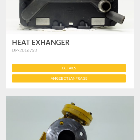
HEAT EXHANGER
UP-2016758
DETAILS
ANGEBOTSANFRAGE