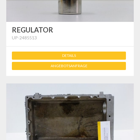
REGULATOR
UP-2485513
DETAILS
ANGEBOTSANFRAGE