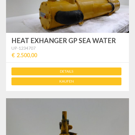
HEAT EXHANGER GP SEA WATER
UP-1234707
€ 2.500,00
DETAILS
KAUFEN