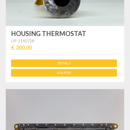
HOUSING THERMOSTAT
UP-2140728
€ 200,00
DETAILS
KAUFEN