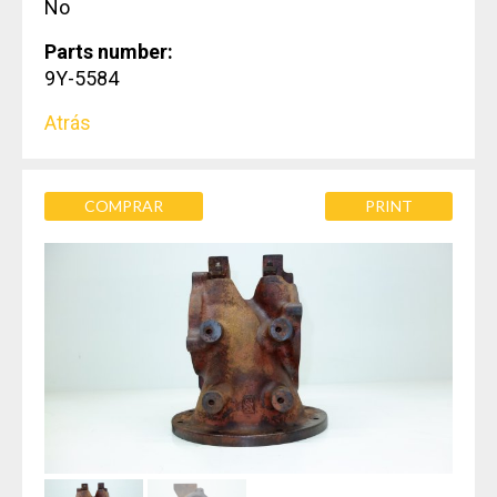
No
Parts number:
9Y-5584
Atrás
COMPRAR
PRINT