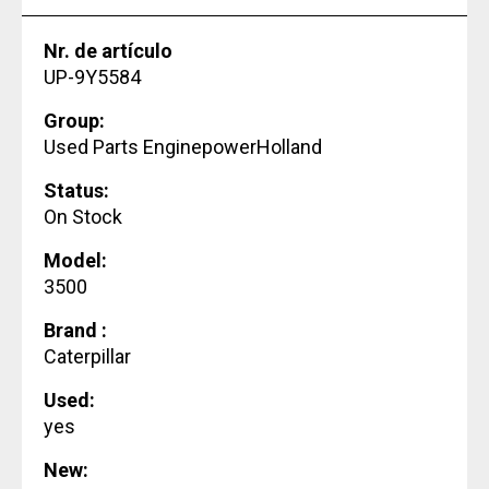
Nr. de artículo
UP-9Y5584
Group:
Used Parts EnginepowerHolland
Status:
On Stock
Model:
3500
Brand :
Caterpillar
Used:
yes
New: