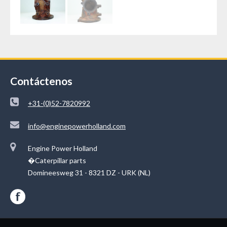
Contáctenos
+31-(0)52-7820992
info@enginepowerholland.com
Engine Power Holland
�Caterpillar parts
Domineesweg 31 - 8321 DZ - URK (NL)